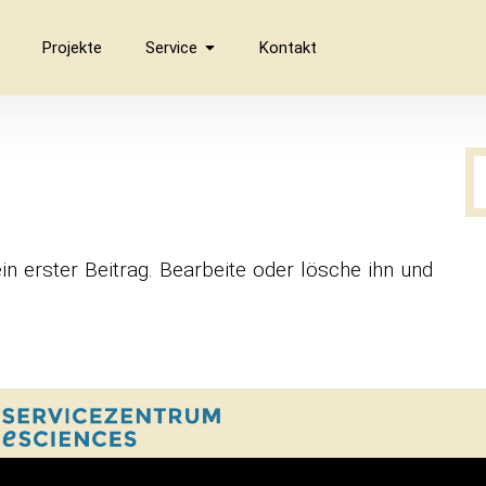
Projekte
Service
Kontakt
n ers­ter Bei­trag. Bear­bei­te oder lösche ihn und